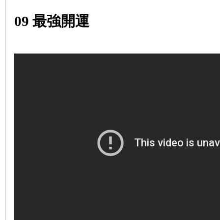
09
最強開運