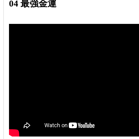
04
最強金運