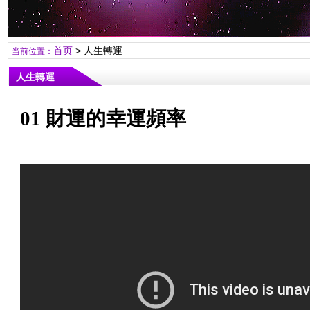
首页
> 人生轉運
当前位置：
人生轉運
01
財運的幸運頻率