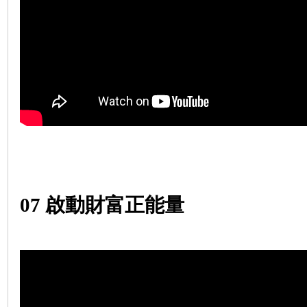
07
啟動財富正能量