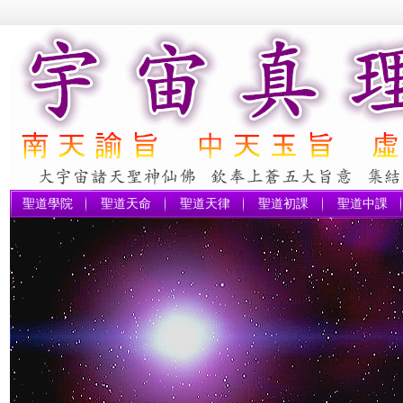
聖道學院
聖道天命
聖道天律
聖道初課
聖道中課