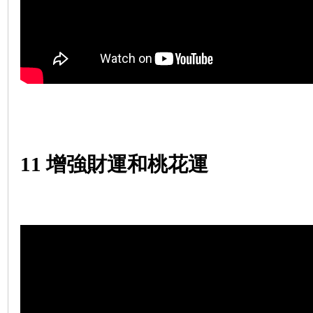
11
增強財運和桃花運