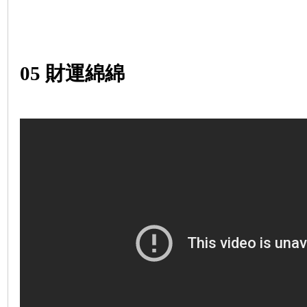
05
財運綿綿