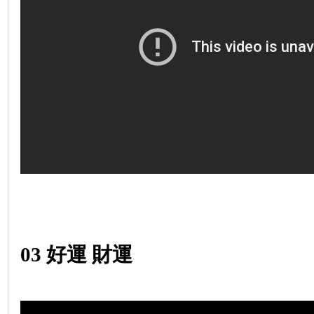
03
好運 財運