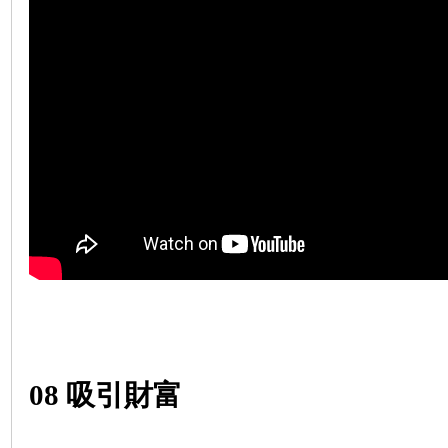
08
吸引財富