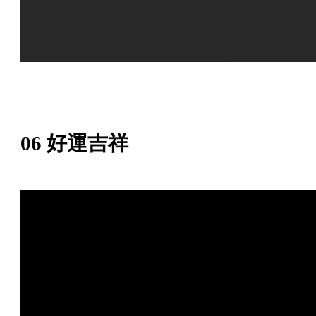
06
好運吉祥