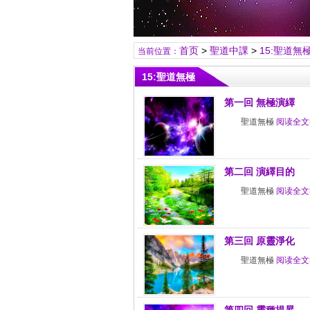
首页
>
聖道中課
>
15:聖道無
当前位置：
15:聖道無極
第一回 無極演繹
聖道無極
阅读全文
第二回 演繹目的
聖道無極
阅读全文
第三回 原靈淨化
聖道無極
阅读全文