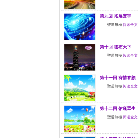
第九回 拓展寰宇
聖道無極
阅读全文
第十回 德布天下
聖道無極
阅读全文
第十一回 有情眷顧
聖道無極
阅读全文
第十二回 佑庇眾生
聖道無極
阅读全文