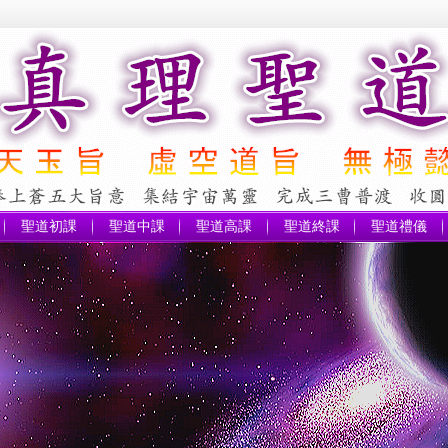
聖道初課
聖道中課
聖道高課
聖道終課
聖道禮儀