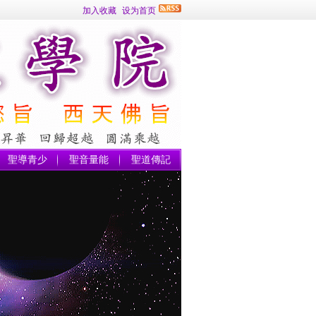
加入收藏
设为首页
聖導青少
聖音量能
聖道傳記