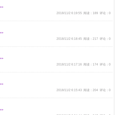
>>
2018/11/2 6:19:55 阅读：189 评论：0
>>
2018/11/2 6:18:45 阅读：217 评论：0
>>
2018/11/2 6:17:16 阅读：174 评论：0
>>
2018/11/2 6:15:43 阅读：204 评论：0
>>