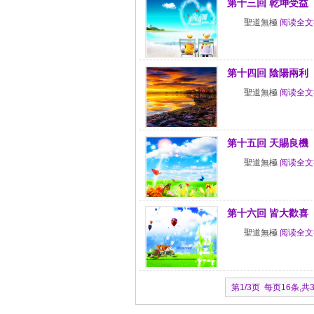
第十三回 乾坤受益
聖道無極
阅读全文
第十四回 陰陽兩利
聖道無極
阅读全文
第十五回 天賜良機
聖道無極
阅读全文
第十六回 皆大歡喜
聖道無極
阅读全文
第1/3页 每页16条,共