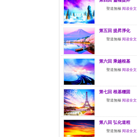
第四回 靈種提昇
聖道無極
阅读全文
第五回 提昇淨化
聖道無極
阅读全文
第六回 乘越根基
聖道無極
阅读全文
第七回 根基穩固
聖道無極
阅读全文
第八回 弘化道程
聖道無極
阅读全文