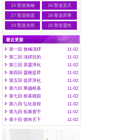
15:聖道無極
16:聖道昊天
17:聖道制度
18:聖道昇華
19:聖道光明
20:聖道靈性
最近更新
第一回 無極演繹
11-02
第二回 演繹目的
11-02
第三回 原靈淨化
11-02
第四回 靈種提昇
11-02
第五回 提昇淨化
11-02
第六回 乘越根基
11-02
第七回 根基穩固
11-02
第八回 弘化道程
11-02
第九回 拓展寰宇
11-02
第十回 德布天下
11-02