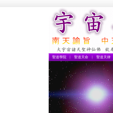
聖道學院
聖道天命
聖道天律