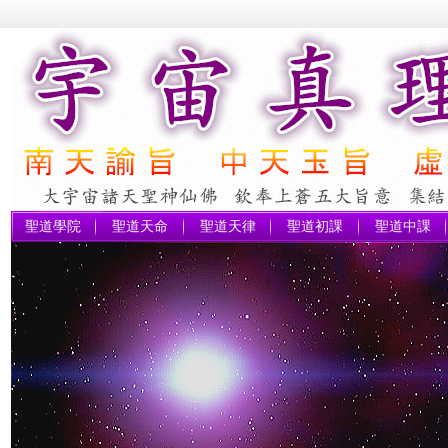
聖道學院
聖道天命
聖道天律
聖道初課
聖道中課