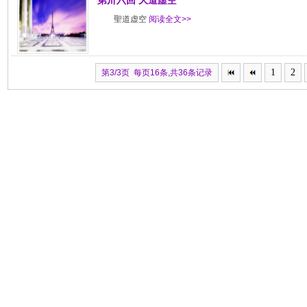
第卅六回 大道虛空
聖道虚空
阅读全文>>
1
2
第3/3页 每页16条,共36条记录