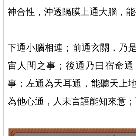
神合性，沖透隔膜上通大腦，能
下通小腦相連；前通玄關，乃
宙人間之事；後通乃曰宿命通
事；左通為天耳通，能聽天上
為他心通，人未言語能知來意；