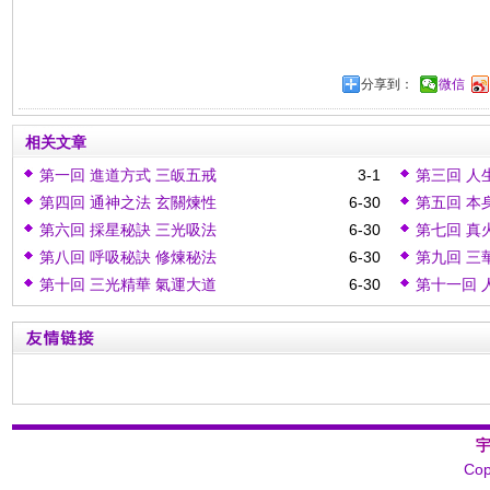
分享到：
微信
相关文章
第一回 進道方式 三皈五戒
3-1
第三回 人
第四回 通神之法 玄關煉性
6-30
第五回 本
第六回 採星秘訣 三光吸法
6-30
第七回 真
第八回 呼吸秘訣 修煉秘法
6-30
第九回 三
第十回 三光精華 氣運大道
6-30
第十一回 
Cop