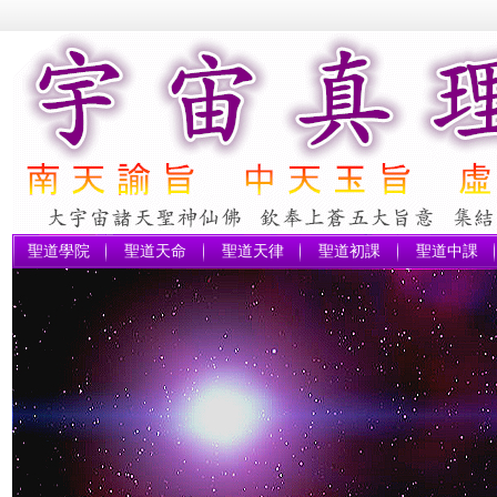
聖道學院
聖道天命
聖道天律
聖道初課
聖道中課