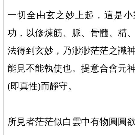
一切全由玄之妙上起，這是小
功，以修煉筋、脈、骨髓、精
法得到玄妙，乃渺渺茫茫之識
能見不能執使也。提意合會元
(
即真性
)
而靜守。
所見者茫茫似白雲中有物圓圓