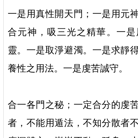
一是用真性開天門；一是用元
合元神，吸三光之精華。一是
靈。一是取淨避濁。一是求靜
養性之用法。一是虔苦誠守。
合一各門之秘；一定合分的虔
者，不能用遁法，不知分散者