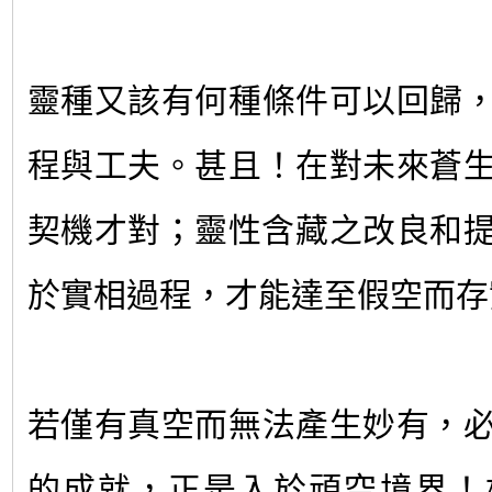
靈種又該有何種條件可以回歸
程與工夫。甚且！在對未來蒼
契機才對；靈性含藏之改良和
於實相過程，才能達至假空而存
若僅有真空而無法產生妙有，
的成就，正是入於頑空境界！