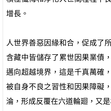
增長。
人世界善惡因緣和合，促成了
含藏中皆儲存了累世因果業債
邁向超越境界，這是千真萬確
被自身不良之習性和因果障礙
淪，形成反覆在六道輪廻，又是