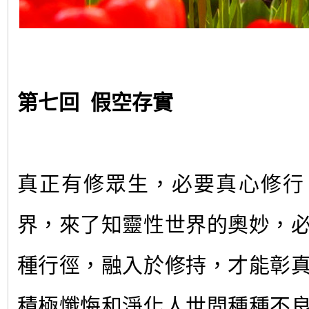
第七回 假空存實
真正有修眾生，必要真心修行
界，來了知靈性世界的奧妙，
種行徑，融入於修持，才能彰
積極懺悔和淨化人世間種種不