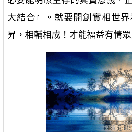
大結合』。就要開創實相世界
昇，相輔相成！才能福益有情眾