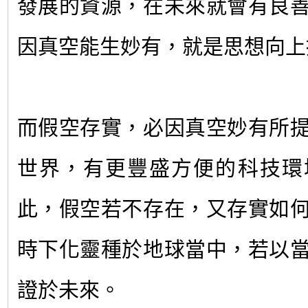
發展的資源，在未來就會有良
因真空能生妙有，就是思想向上
而假空存實，必因真空妙有所
世界，有更豐盛方便的科技環
此，假空若不存在，又存實如
時下化靈種於地球當中，若以
證於未來。