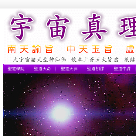
聖道學院
聖道天命
聖道天律
聖道初課
聖道中課