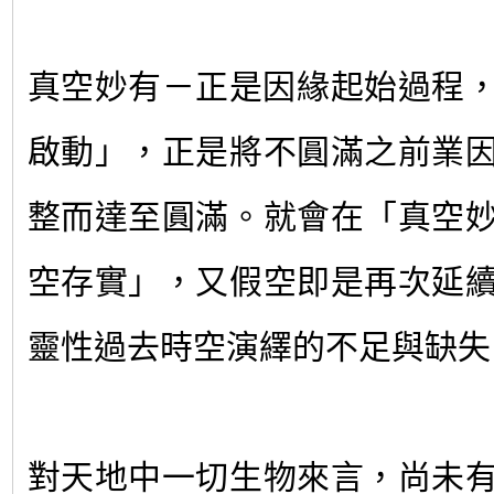
真空妙有－正是因緣起始過程
啟動」，正是將不圓滿之前業
整而達至圓滿。就會在「真空
空存實」，又假空即是再次延
靈性過去時空演繹的不足與缺失
對天地中一切生物來言，尚未