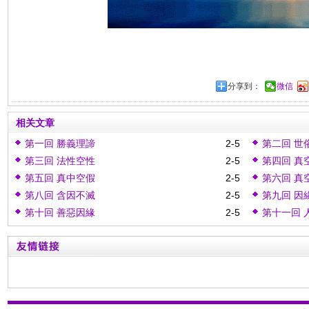
分享到：
微信
相关文章
第一回 勝義理諦
2-5
第二回 世
第三回 法性空性
2-5
第四回 真
第五回 真中空假
2-5
第六回 真
第八回 含因不滅
2-5
第九回 因
第十回 善惡因緣
2-5
第十一回 