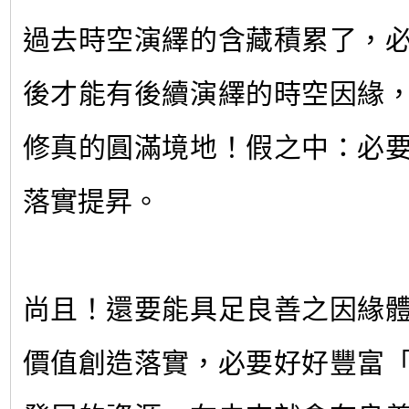
過去時空演繹的含藏積累了，
後才能有後續演繹的時空因緣
修真的圓滿境地！假之中：必
落實提昇。
尚且！還要能具足良善之因緣
價值創造落實，必要好好豐富